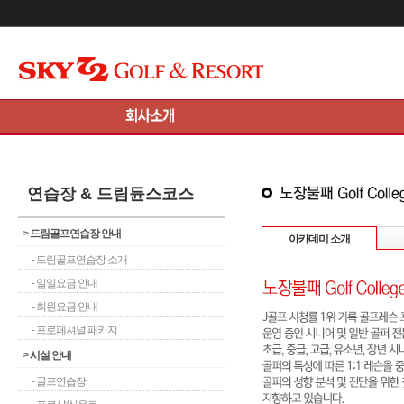
메인콘텐츠 바로가기
연습장 & 드림듄스코스
>
드림골프연습장 안내
아카데미 소개
- 드림골프연습장 소개
- 일일요금 안내
- 회원요금 안내
- 프로페셔널 패키지
>
시설 안내
- 골프연습장