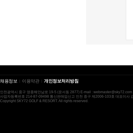
채용정보
이용약관
개인정보처리방침
인천광역시 중구 영종해안남로 19-5 (운서동 2877) E-mail : webmaster@sky72.com
사업자등록번호 214-87-09498 통신판매업신고 인천 중구 제2006-103호 대표이사
Copyright SKY72 GOLF & RESORT. All rights reserved.