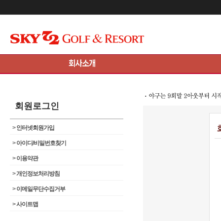
메인콘텐츠 바로가기
회원로그인
>
인터넷회원가입
>
아이디/비밀번호찾기
>
이용약관
>
개인정보처리방침
>
이메일무단수집거부
>
사이트맵