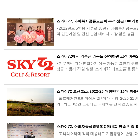
스카이72, 사회복지공동모금회 누적 성금 100억 
- 2022년도 5억원 기부로 18년간 사회복지공동모금
역 민간기업 및 관련 산업 내에서 가장 많은 성금
스카이72에서 기부금 라운드 신청하면 고객 이름
- 기부액에 따라 연말까지 이용 가능한 그린피 무료
성금과 함께 21일 열릴 ‘스카이72 러브오픈’을
스카이72 오션코스, 2022-23 대한민국 10대 퍼
- 골프매거진코리아에서 2년마다 선정, 2020-2
려 - 최근 3년간 그린에만 식재하는 잔디 초종을
스카이72, 소비자중심경영(CCM) 4회 연속 인증 
- 고객의소리에 적극 대응하고 기업경영에 반영, 