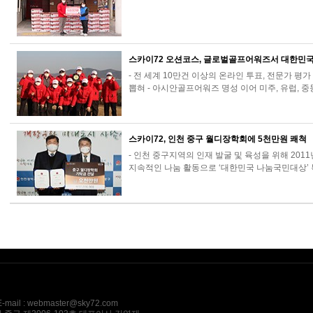
스카이72 오션코스, 글로벌골프어워즈서 대한민
- 전 세계 10만건 이상의 온라인 투표, 전문가 
뽑혀 - 아시안골프어워즈 명성 이어 미주, 유럽, 
스카이72, 인천 중구 월디장학회에 5천만원 쾌척
- 인천 중구지역의 인재 발굴 및 육성을 위해 2011
지속적인 나눔 활동으로 ‘대한민국 나눔국민대상’ 
l : webmaster@sky72.com