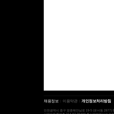
채용정보
이용약관
개인정보처리방침
인천광역시 중구 영종해안남로 19-5 (운서동 2877) E-mai