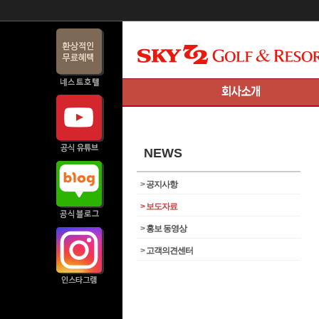
NEWS
>
공지사항
>
보도자료
>
홍보 동영상
>
고객의견센터